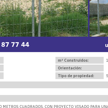
 87 77 44
u
m² Construidos:
Orientación:
Tipo de propiedad:
S
0 METROS CUADRADOS, CON PROYECTO VISADO PARA UN