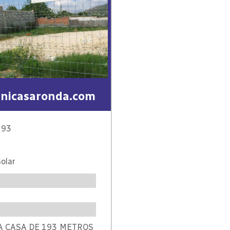
nicasaronda.com
193
olar
A CASA DE 193 METROS