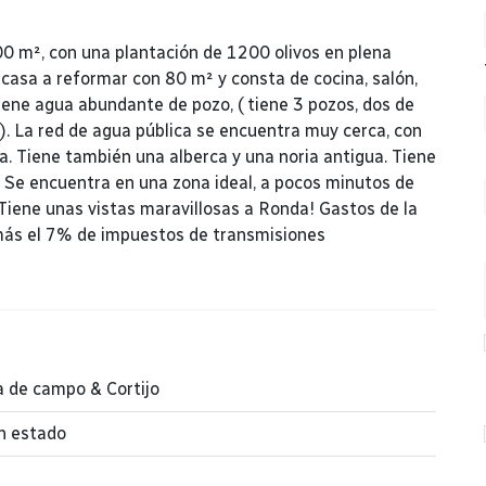
00 m², con una plantación de 1200 olivos en plena
 casa a reformar con 80 m² y consta de cocina, salón,
iene agua abundante de pozo, ( tiene 3 pozos, dos de
). La red de agua pública se encuentra muy cerca, con
a. Tiene también una alberca y una noria antigua. Tiene
o. Se encuentra en una zona ideal, a pocos minutos de
Tiene unas vistas maravillosas a Ronda! Gastos de la
 más el 7% de impuestos de transmisiones
 de campo & Cortijo
n estado