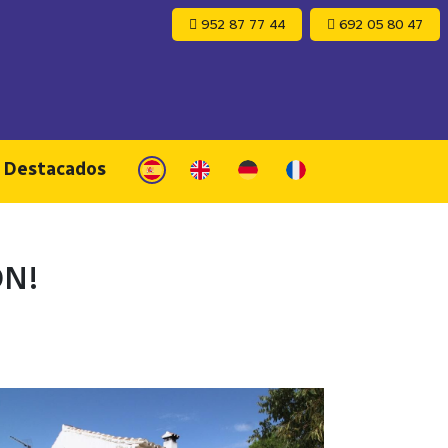
952 87 77 44
692 05 80 47
s Destacados
ÓN!