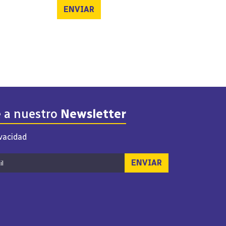
ENVIAR
e a nuestro
Newsletter
ivacidad