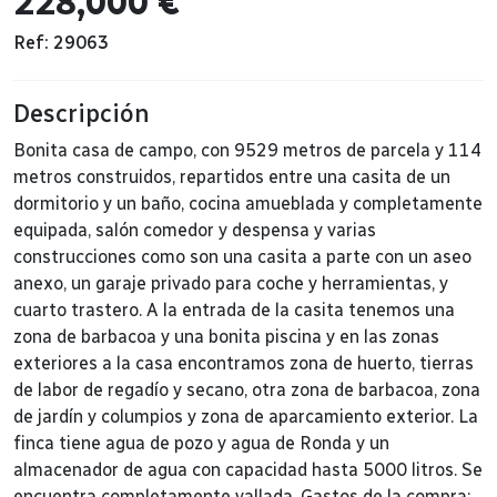
228,000 €
Ref: 29063
Descripción
Bonita casa de campo, con 9529 metros de parcela y 114
metros construidos, repartidos entre una casita de un
dormitorio y un baño, cocina amueblada y completamente
equipada, salón comedor y despensa y varias
construcciones como son una casita a parte con un aseo
anexo, un garaje privado para coche y herramientas, y
cuarto trastero. A la entrada de la casita tenemos una
zona de barbacoa y una bonita piscina y en las zonas
exteriores a la casa encontramos zona de huerto, tierras
de labor de regadío y secano, otra zona de barbacoa, zona
de jardín y columpios y zona de aparcamiento exterior. La
finca tiene agua de pozo y agua de Ronda y un
almacenador de agua con capacidad hasta 5000 litros. Se
encuentra completamente vallada. Gastos de la compra: